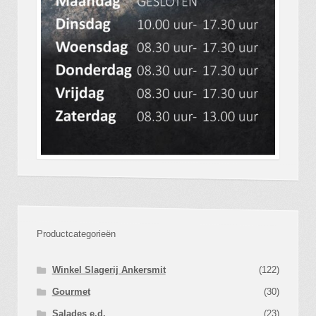
Productcategorieën
Winkel Slagerij Ankersmit
(122)
Gourmet
(30)
Salades e.d.
(23)