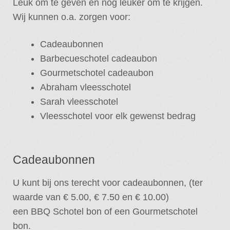
Leuk om te geven en nog leuker om te krijgen.
Wij kunnen o.a. zorgen voor:
Week Reclame
Cadeaubonnen
Cadeau Tips
Barbecueschotel cadeaubon
Gebruiksaanwijzing
Gourmetschotel cadeaubon
Abraham vleesschotel
Openingstijden
Sarah vleesschotel
Vleesschotel voor elk gewenst bedrag
Cadeaubonnen
U kunt bij ons terecht voor cadeaubonnen, (ter
waarde van € 5.00, € 7.50 en € 10.00)
een BBQ Schotel bon of een Gourmetschotel
bon.