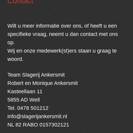
Contact
Wilt u meer informatie over ons, of heeft u een
specifieke vraag, neemt u dan contact met ons
op.
Wij en onze medewerk(st)ers staan u graag te
woord.
Team Slagerij Ankersmit
Robert en Monique Ankersmit
Kasteellaan 11
5855 AD Well
Tel. 0478 501212
info@slagerijankersmit.nl
NL 82 RABO 0157302121