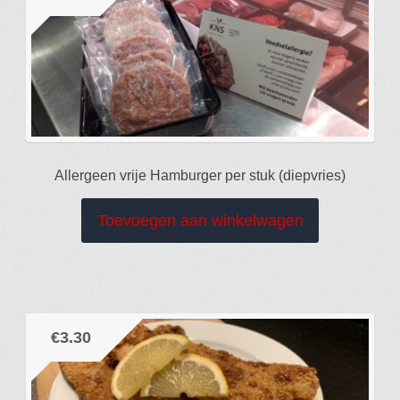
Allergeen vrije Hamburger per stuk (diepvries)
Toevoegen aan winkelwagen
€
3.30