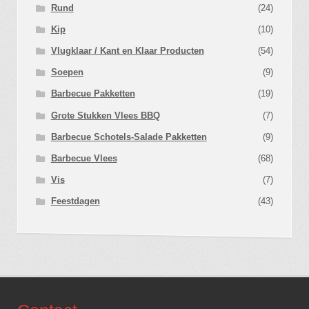
Rund
(24)
Kip
(10)
Vlugklaar / Kant en Klaar Producten
(54)
Soepen
(9)
Barbecue Pakketten
(19)
Grote Stukken Vlees BBQ
(7)
Barbecue Schotels-Salade Pakketten
(9)
Barbecue Vlees
(68)
Vis
(7)
Feestdagen
(43)