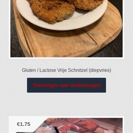
Gluten / Lactose Vrije Schnitzel (diepvries)
Toevoegen aan winkelwagen
€
1.75