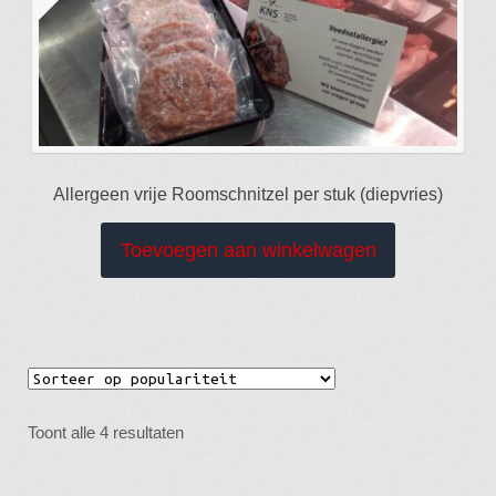
Allergeen vrije Roomschnitzel per stuk (diepvries)
Toevoegen aan winkelwagen
Gesorteerd
Toont alle 4 resultaten
op
populariteit