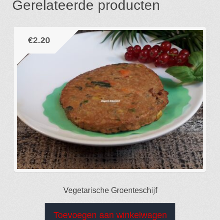
Gerelateerde producten
€
2.20
Vegetarische Groenteschijf
Toevoegen aan winkelwagen