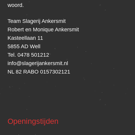
woord.
Team Slagerij Ankersmit
Robert en Monique Ankersmit
Kasteellaan 11
5855 AD Well
Tel. 0478 501212
info@slagerijankersmit.nl
NL 82 RABO 0157302121
Openingstijden