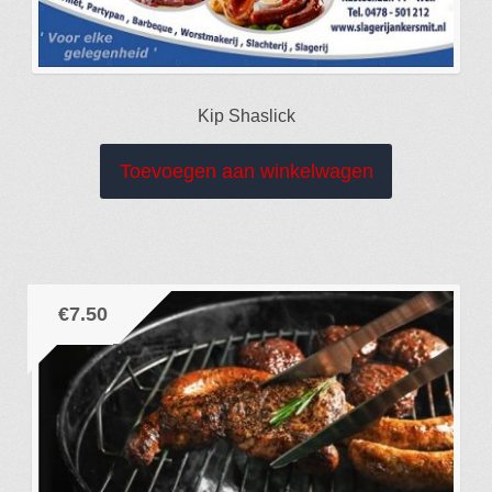
Kip Shaslick
Toevoegen aan winkelwagen
€
7.50