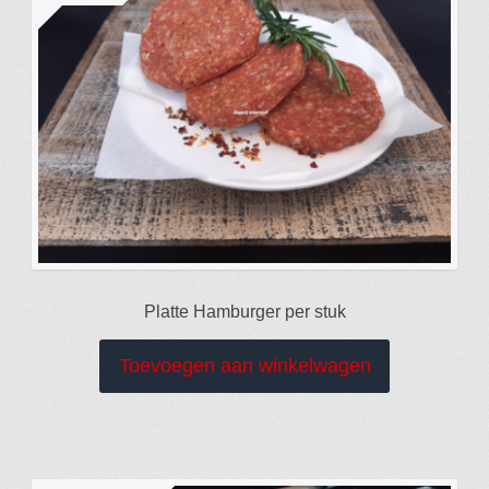
Week Reclame
Cadeau Tips
Gebruiksaanwijzing
Openingstijden
Platte Hamburger per stuk
Toevoegen aan winkelwagen