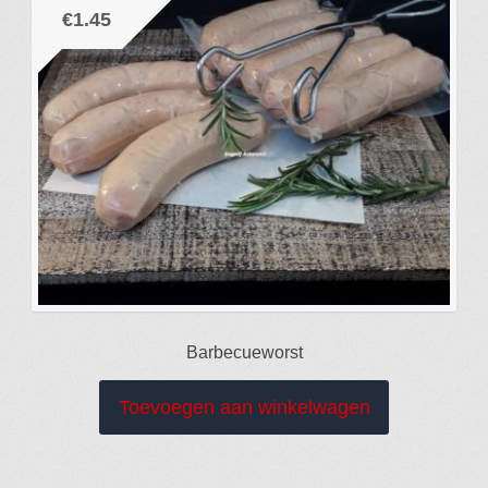
€
1.45
Barbecueworst
Toevoegen aan winkelwagen