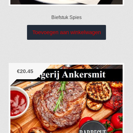
Biefstuk Spies
Toevoegen aan winkelwagen
€
20.45