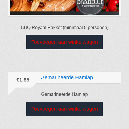
BBQ Royaal Pakket (minimaal 8 personen)
Toevoegen aan winkelwagen
€
1.85
Gemarineerde Hamlap
Toevoegen aan winkelwagen