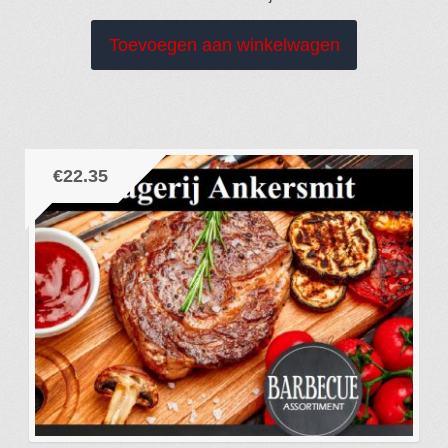
Toevoegen aan winkelwagen
€
22.35