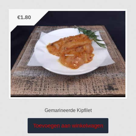
€
1.80
Gemarineerde Kipfilet
Toevoegen aan winkelwagen