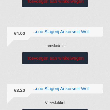
Toevoegen aan winkelwagen
€
4.00
Lamskotelet
Toevoegen aan winkelwagen
€
3.20
Vleesfakkel