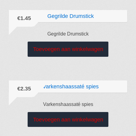
€
1.45
Gegrilde Drumstick
Toevoegen aan winkelwagen
€
2.35
Varkenshaassaté spies
Toevoegen aan winkelwagen