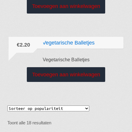
Toevoegen aan winkelwagen
€
2.20
Vegetarische Balletjes
Toevoegen aan winkelwagen
Gesorteerd
Toont alle 18 resultaten
op