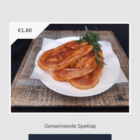
€
1.80
Gemarineerde Speklap