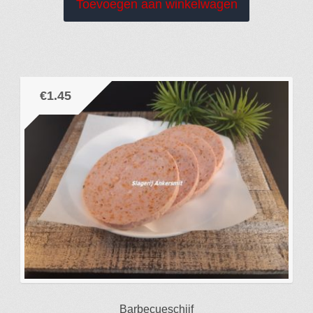
Toevoegen aan winkelwagen
€
1.45
Barbecueschijf