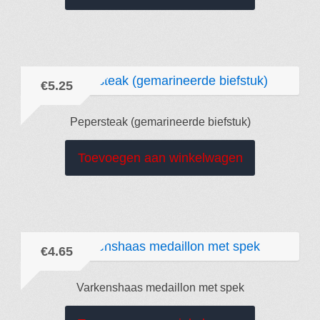
€
5.25
Pepersteak (gemarineerde biefstuk)
Toevoegen aan winkelwagen
€
4.65
Varkenshaas medaillon met spek