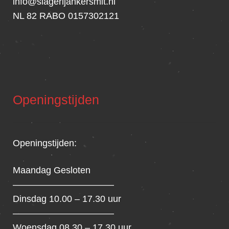
info@slagerijankersmit.nl
NL 82 RABO 0157302121
Openingstijden
Openingstijden:
Maandag Gesloten
———————————
Dinsdag 10.00 – 17.30 uur
———————————
Woensdag 08.30 – 17.30 uur