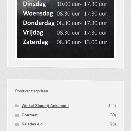
Productcategorieën
Winkel Slagerij Ankersmit
(122)
Gourmet
(30)
Salades e.d.
(23)