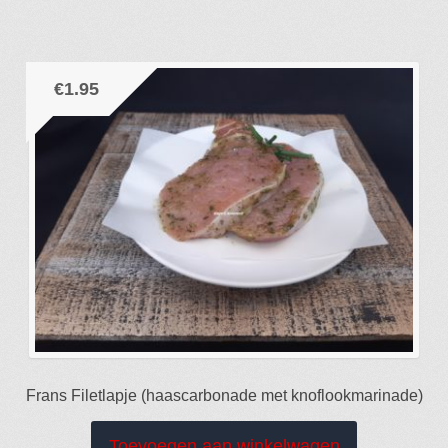
€
1.95
Frans Filetlapje (haascarbonade met knoflookmarinade)
Toevoegen aan winkelwagen