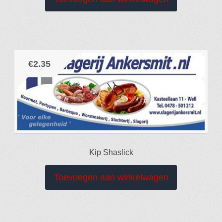
€
2.35
Kip Shaslick
Toevoegen aan winkelwagen